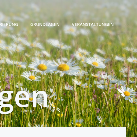
RIERUNG
GRUNDLAGEN
VERANSTALTUNGEN
ngen